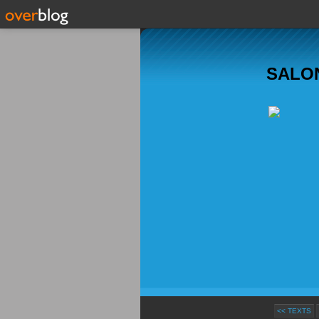
SALON
<< TEXTS