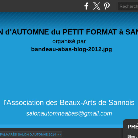
 d'AUTOMNE du PETIT FORMAT à S
organisé par
l'Association des Beaux-Arts de Sannois
salonautomneabas@gmail.com
PR
PALMARÈS SALON D'AUTOMNE 2014 >>
Blog
: