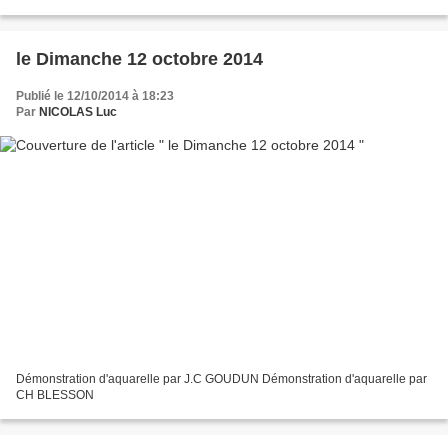
plasticien et regard sur… Martine CANILLAC...
le Dimanche 12 octobre 2014
Publié le 12/10/2014 à 18:23
Par
NICOLAS Luc
Démonstration d'aquarelle par J.C GOUDUN Démonstration d'aquarelle par
CH BLESSON