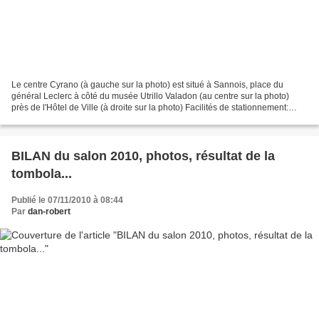
Le centre Cyrano (à gauche sur la photo) est situé à Sannois, place du
général Leclerc à côté du musée Utrillo Valadon (au centre sur la photo)
près de l'Hôtel de Ville (à droite sur la photo) Facilités de stationnement:
Parking à horodateur sur la place...
BILAN du salon 2010, photos, résultat de la
tombola...
Publié le 07/11/2010 à 08:44
Par
dan-robert