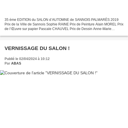
35 ème EDITION du SALON d’AUTOMNE de SANNOIS PALMARÈS 2019
Prix de la Ville de Sannois Sophie RAINE Prix de Peinture Alain MOREL Prix
de l’Œuvre sur papier Pascale CHAUVEL Prix de Dessin Anne-Marie
DELAGE Prix de Sculpture Claire VALVERDE Prix des Métiers...
VERNISSAGE DU SALON !
Publié le 02/04/2024 à 10:12
Par
ABAS