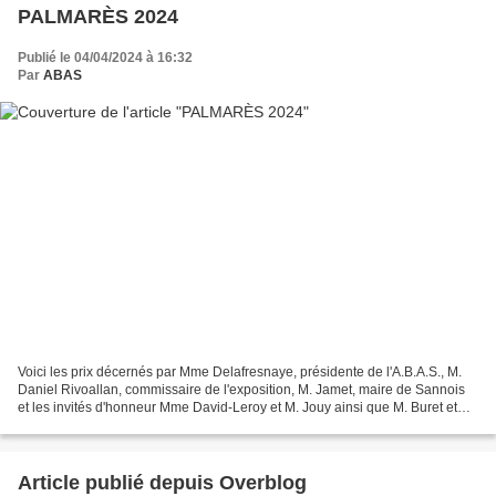
PALMARÈS 2024
Publié le 04/04/2024 à 16:32
Par
ABAS
Voici les prix décernés par Mme Delafresnaye, présidente de l'A.B.A.S., M.
Daniel Rivoallan, commissaire de l'exposition, M. Jamet, maire de Sannois
et les invités d'honneur Mme David-Leroy et M. Jouy ainsi que M. Buret et
Mme Grassi.
Article publié depuis Overblog