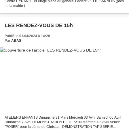
Centre CYRANO 1er étage place du général Leclerc 95 110 SANNOIS (prés
de la mairie.)
LES RENDEZ-VOUS DE 15h
Publié le 03/04/2024 à 14:28
Par
ABAS
ATELIERS ENFANTS Dimanche 31 Mars Mercredi 03 Avril Samedi 06 Avril
Dimanche 7 Avril DÉMONSTRATION DE DESSIN Mercredi 03 Avril Venez
"POSER" pour la démo de Christian! DÉMONSTRATION TAPISSERIE