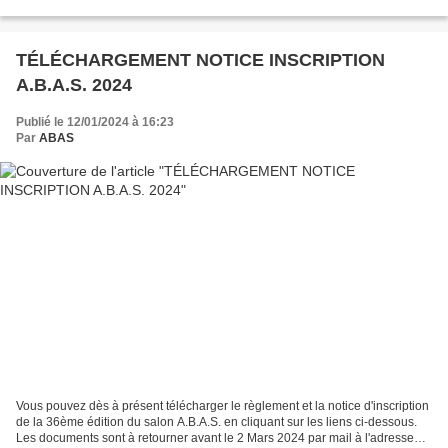
Dimanche 31 Mars Dimanche 07 Avril ANIMATION MUSICALE ET
NOCTURNE...
TÉLÉCHARGEMENT NOTICE INSCRIPTION
A.B.A.S. 2024
Publié le 12/01/2024 à 16:23
Par
ABAS
Vous pouvez dès à présent télécharger le règlement et la notice d'inscription
de la 36ème édition du salon A.B.A.S. en cliquant sur les liens ci-dessous.
Les documents sont à retourner avant le 2 Mars 2024 par mail à l'adresse