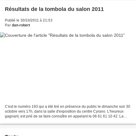
Résultats de la tombola du salon 2011
Publié le 30/10/2011 à 21:53
Par
dan-robert
C'est le numéro 193 qui a été tiré en présence du public le dimanche soir 30
octobre vers 17h, dans la salle d'exposition du centre Cyrano. L'heureux
gagnant, est prié de se faire connaître en appelant le 06 61 61 10 42. La
marche à suivre lui sera indiquée...