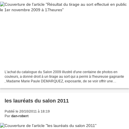
L'achat du catalogue du Salon 2009 illustré d'une centaine de photos en
couleurs, a donné droit à un tirage au sort qui a permi à l'heureuse gagnante
, Madame Marie Paule DEMARQUEZ, exposante, de se voir offrir une
superbe lithographie 56x46cm numérotée...
les lauréats du salon 2011
Publié le 20/10/2011 à 18:19
Par
dan-robert