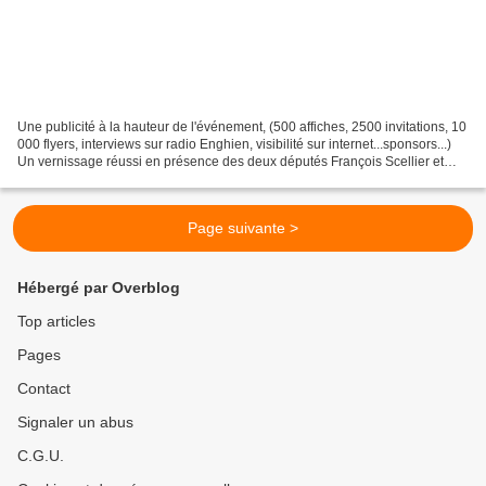
Une publicité à la hauteur de l'événement, (500 affiches, 2500 invitations, 10
000 flyers, interviews sur radio Enghien, visibilité sur internet...sponsors...)
Un vernissage réussi en présence des deux députés François Scellier et
Yanick Paternotte et...
Page suivante >
Hébergé par Overblog
Top articles
Pages
Contact
Signaler un abus
C.G.U.