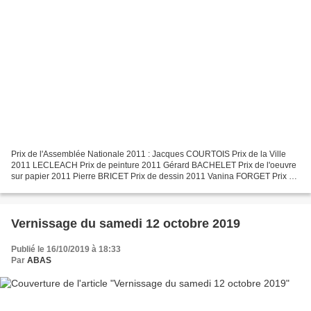
Prix de l'Assemblée Nationale 2011 : Jacques COURTOIS Prix de la Ville
2011 LECLEACH Prix de peinture 2011 Gérard BACHELET Prix de l'oeuvre
sur papier 2011 Pierre BRICET Prix de dessin 2011 Vanina FORGET Prix de
gravure 2011 Madeleine FRENKIEL Prix de...
Vernissage du samedi 12 octobre 2019
Publié le 16/10/2019 à 18:33
Par
ABAS