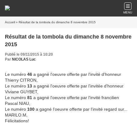
MENU
Accueil
» Résultat de la tombola du dimanche 8 novembre 2015
Résultat de la tombola du dimanche 8 novembre
2015
Publié le 09/11/2015 à 10:20
Par
NICOLAS Luc
Le numéro
46
a gagné l'oeuvre offerte par l'invité d'honneur
Thierry CITRON,
Le numéro
13
a gagné l'oeuvre offerte par l'invitée d'honneur
Viviane GUYBET,
Le numéro
81
a gagné l'oeuvre offerte par l'invité francilien
Pascal NIAU,
Le numéro
100
a gagné l'oeuvre offerte par l'invité regard sur...
MARILO.M,
Félicitations!