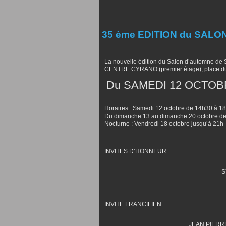
35 ème EDITION du SALO
La nouvelle édition du Salon d’automne de 
CENTRE CYRANO (premier étage), place du 
Du SAMEDI 12 OCTOB
Horaires : Samedi 12 octobre de 14h30 à 1
Du dimanche 13 au dimanche 20 octobre de 
Nocturne : Vendredi 18 octobre jusqu’à 21h
.
INVITES D’HONNEUR :
SY
INVITE FRANCILIEN :
JEAN PIERRE