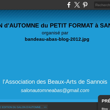
 d'AUTOMNE du PETIT FORMAT à S
organisé par
l'Association des Beaux-Arts de Sannois
salonautomneabas@gmail.com
PR
 EDITION DU SALON D’AUTOMNE... >>
Blog
: