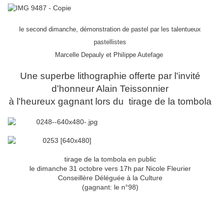
le second dimanche, démonstration de pastel par les talentueux
pastellistes
Marcelle Depauly
et Philippe Autefage
Une superbe lithographie offerte par l'invité
d'honneur Alain Teissonnier
à l'heureux gagnant lors du tirage de la tombola
tirage de la tombola en public
le dimanche 31 octobre vers 17h par Nicole Fleurier
Conseillère Déléguée à la Culture
(gagnant: le n°98)